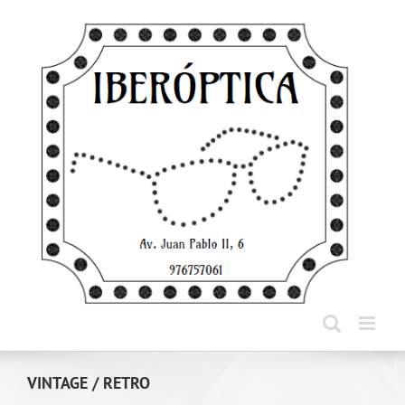
Saltar
al
contenido
VINTAGE / RETRO