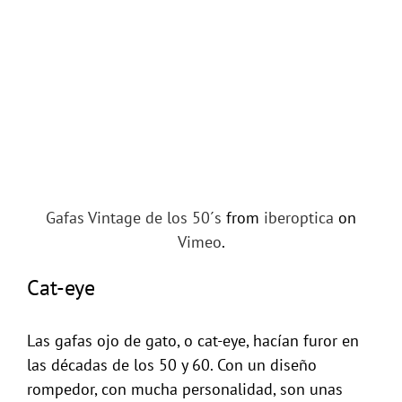
Gafas Vintage de los 50´s
from
iberoptica
on
Vimeo
.
Cat-eye
Las gafas ojo de gato, o cat-eye, hacían furor en
las décadas de los 50 y 60. Con un diseño
rompedor, con mucha personalidad, son unas